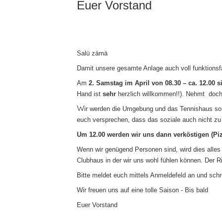
Euer Vorstand
Salü zämä
Damit unsere gesamte Anlage auch voll funktionsfä
Am
2. Samstag im April von 08.30 – ca. 12.00 si
Hand ist
sehr
herzlich willkommen!!). Nehmt doch 
W
ir werden die Umgebung und das Tennishaus so 
euch versprechen, dass das soziale auch nicht z
Um 12.00 werden wir uns dann verköstigen (Piz
Wenn wir genügend Personen sind, wird dies alles
Clubhaus in der wir uns wohl fühlen können. Der Ri
Bitte meldet euch mittels Anmeldefeld an und schr
Wir freuen uns auf eine tolle Saison - Bis bald
Euer Vorstand