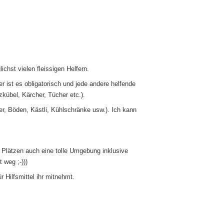
chst vielen fleissigen Helfern.
ler ist es obligatorisch und jede andere helfende
kübel, Kärcher, Tücher etc.).
r, Böden, Kästli, Kühlschränke usw.). Ich kann
 Plätzen auch eine tolle Umgebung inklusive
 weg ;-)))
 Hilfsmittel ihr mitnehmt.