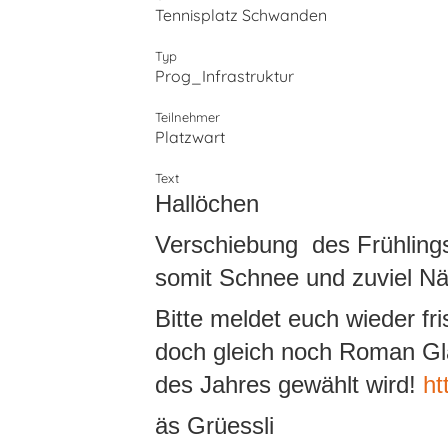
Tennisplatz Schwanden
Typ
Prog_Infrastruktur
Teilnehmer
Platzwart
Text
Hallöchen
Verschiebung des Frühling
somit Schnee und zuviel Nä
Bitte meldet euch wieder f
doch gleich noch Roman Gl
des Jahres gewählt wird!
ht
äs Grüessli