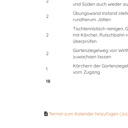
2
und Süden auch wieder a
Übungswand instand stelle
2
rundherum Jätten
Tischtennistisch reinigen, 
2
mit Kärcher, Rutschbahn r
überprüfen
Gartenziegelweg von Wirt
2
zuwachsen lassen
Kärchern der Gartenziege
1
vom Zugang
18
Termin zum Kalender hinzufügen (.ics