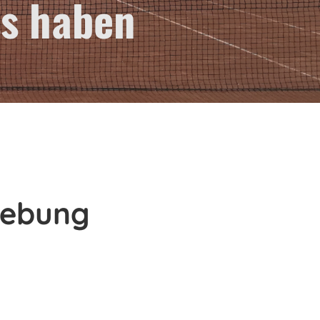
ss haben
gebung