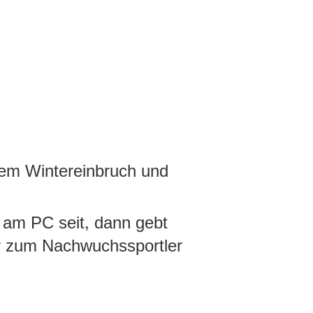
tem Wintereinbruch und
 am PC seit, dann gebt
r zum Nachwuchssportler