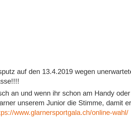
sputz auf den 13.4.2019 wegen unerwarte
sse!!!!
risch an und wenn ihr schon am Handy oder
arner unserem Junior die Stimme, damit e
tps://www.glarnersportgala.ch/online-wahl/