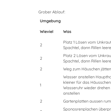
Grober Ablauf:
Umgebung
Wieviel
Was
Platz 1 Lösen vom Unkraut
2
Spachtel, dann Rillen leer
Platz 2 Lösen vom Unkraut
2
Spachtel, dann Rillen leer
2
Weg zum Häuschen jätten 
Wasser anstellen Hauptha
kleiner für das Häusschen,
1
Wasseruhr wieder drehen
anstellen
2
Gartenplatten aussen rum 
Sponosrenplachen überpr