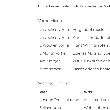
PS Bei Fragen meldet Euch doch bei Ralf per Mail
Vorbereitung:
2 Wochen vorher
Aufgbebot rauslassen
2 Wochen vorher
Kärcher für Gartenpl
2 Wochen vorher
Hans Wirth anrufen o
2 Monat vorher
Eigenes Material übe
Am Morgen
ZNüni Einkaufen gehe
Mittagessen
Pizzas oder so beste
Wichtige Kontakte:
Wer
Was
Joseph Tennisplatzbau
Alles rund um 
Seliner Kevin
Wohnt oben a