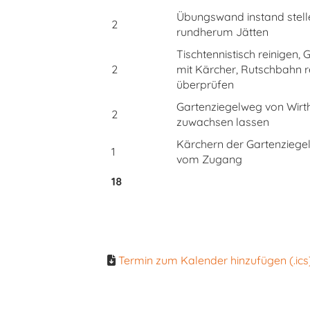
Übungswand instand stelle
2
rundherum Jätten
Tischtennistisch reinigen, 
2
mit Kärcher, Rutschbahn r
überprüfen
Gartenziegelweg von Wirt
2
zuwachsen lassen
Kärchern der Gartenziege
1
vom Zugang
18
Termin zum Kalender hinzufügen (.ics