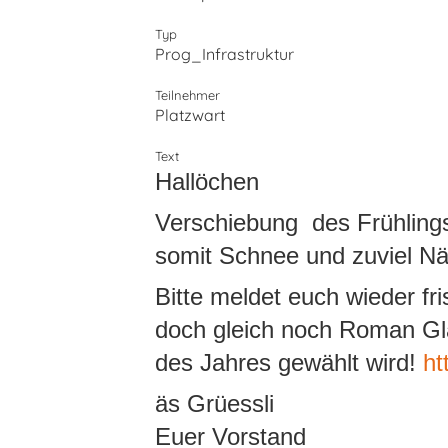
Typ
Prog_Infrastruktur
Teilnehmer
Platzwart
Text
Hallöchen
Verschiebung des Frühling
somit Schnee und zuviel Nä
Bitte meldet euch wieder f
doch gleich noch Roman Gl
des Jahres gewählt wird!
ht
äs Grüessli
Euer Vorstand