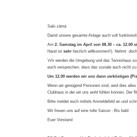
Salü zämä
Damit unsere gesamte Anlage auch voll funktionsfä
Am
2. Samstag im April von 08.30 – ca. 12.00 si
Hand ist
sehr
herzlich willkommen!!). Nehmt doch 
W
ir werden die Umgebung und das Tennishaus so 
euch versprechen, dass das soziale auch nicht z
Um 12.00 werden wir uns dann verköstigen (Piz
Wenn wir genügend Personen sind, wird dies alles
Clubhaus in der wir uns wohl fühlen können. Der Ri
Bitte meldet euch mittels Anmeldefeld an und schr
Wir freuen uns auf eine tolle Saison - Bis bald
Euer Vorstand