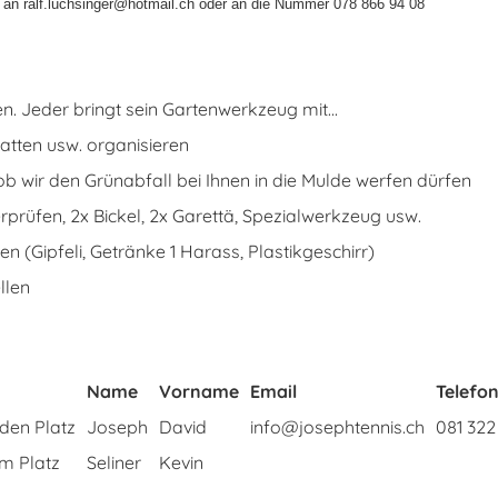
 an ralf.luchsinger@hotmail.ch oder an die Nummer 078 866 94 08
. Jeder bringt sein Gartenwerkzeug mit...
atten usw. organisieren
b wir den Grünabfall bei Ihnen in die Mulde werfen dürfen
rprüfen, 2x Bickel, 2x Garettä, Spezialwerkzeug usw.
n (Gipfeli, Getränke 1 Harass, Plastikgeschirr)
llen
Name
Vorname
Email
Telefo
den Platz
Joseph
David
info@josephtennis.ch
081 322
m Platz
Seliner
Kevin