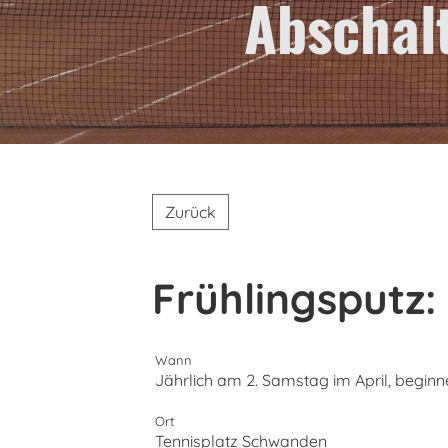
Abschal
Zurück
Frühlingsputz
Wann
Jährlich am 2. Samstag im April, beginne
Ort
Tennisplatz Schwanden