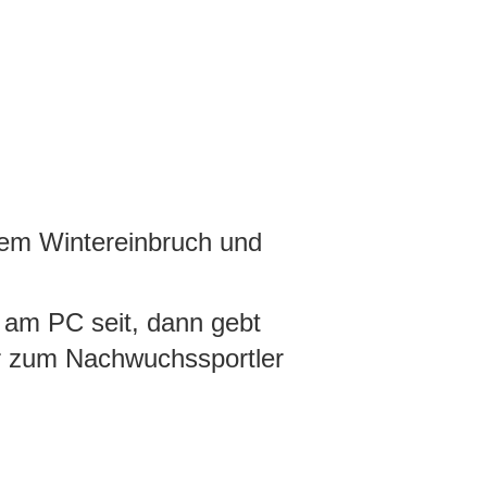
tem Wintereinbruch und
 am PC seit, dann gebt
r zum Nachwuchssportler