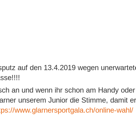
sputz auf den 13.4.2019 wegen unerwarte
sse!!!!
risch an und wenn ihr schon am Handy oder
arner unserem Junior die Stimme, damit e
tps://www.glarnersportgala.ch/online-wahl/