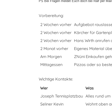
PS Bei Fragen meldet Euch doch bei Ralf per Mail
Vorbereitung:
2 Wochen vorher
Aufgbebot rauslassen
2 Wochen vorher
Kärcher für Gartenpl
2 Wochen vorher
Hans Wirth anrufen o
2 Monat vorher
Eigenes Material übe
Am Morgen
ZNüni Einkaufen gehe
Mittagessen
Pizzas oder so beste
Wichtige Kontakte:
Wer
Was
Joseph Tennisplatzbau
Alles rund um 
Seliner Kevin
Wohnt oben a