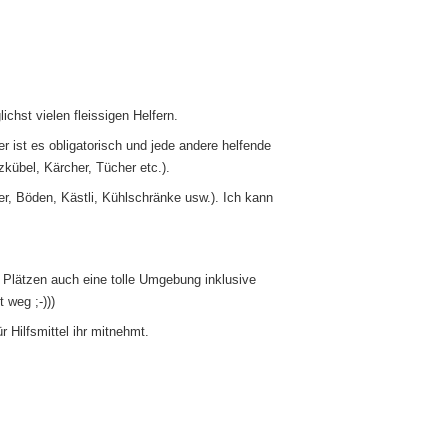
chst vielen fleissigen Helfern.
ler ist es obligatorisch und jede andere helfende
kübel, Kärcher, Tücher etc.).
r, Böden, Kästli, Kühlschränke usw.). Ich kann
 Plätzen auch eine tolle Umgebung inklusive
 weg ;-)))
 Hilfsmittel ihr mitnehmt.